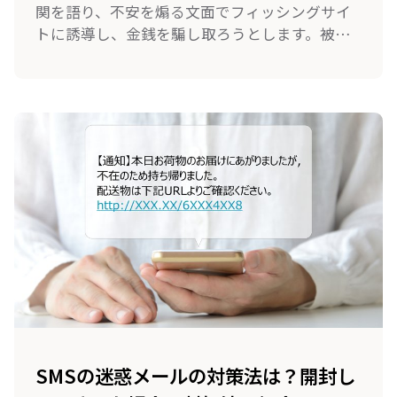
関を語り、不安を煽る文面でフィッシングサイ
トに誘導し、金銭を騙し取ろうとします。被害
を防ぐためには、迷惑メールの手口や傾向を知
っておくことが重要です。本記事では、迷惑メ
ールの事例や対処方法をご紹介します。
SMSの迷惑メールの対策法は？開封し