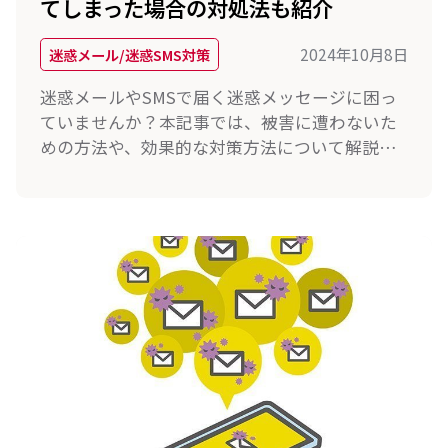
てしまった場合の対処法も紹介
2024年10月8日
迷惑メール/迷惑SMS対策
迷惑メールやSMSで届く迷惑メッセージに困っ
ていませんか？本記事では、被害に遭わないた
めの方法や、効果的な対策方法について解説し
ます。また、開封してしまった場合の対処法に
ついても紹介しますので、迷惑SMSや迷惑メー
ルの対策や対処にお困りの方はぜひ参考にして
ください。