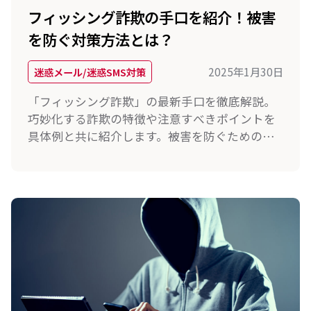
フィッシング詐欺の手口を紹介！被害
を防ぐ対策方法とは？
2025年1月30日
迷惑メール/迷惑SMS対策
「フィッシング詐欺」の最新手口を徹底解説。
巧妙化する詐欺の特徴や注意すべきポイントを
具体例と共に紹介します。被害を防ぐための有
効な対策方法も詳しく解説していますので、ぜ
ひ参考にしてください。