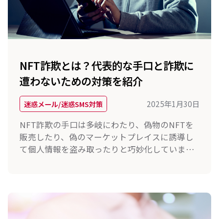
NFT詐欺とは？代表的な手口と詐欺に
遭わないための対策を紹介
2025年1月30日
迷惑メール/迷惑SMS対策
NFT詐欺の手口は多岐にわたり、偽物のNFTを
販売したり、偽のマーケットプレイスに誘導し
て個人情報を盗み取ったりと巧妙化していま
す。本記事では、代表的なNFT詐欺の手口を紹
介し、被害に遭わないための対策を解説しま
す。