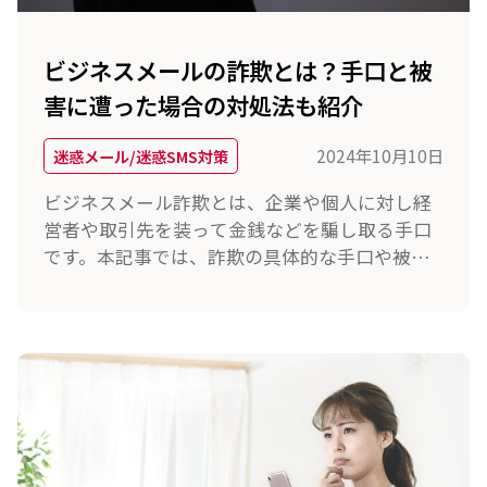
ビジネスメールの詐欺とは？手口と被
害に遭った場合の対処法も紹介
2024年10月10日
迷惑メール/迷惑SMS対策
ビジネスメール詐欺とは、企業や個人に対し経
営者や取引先を装って金銭などを騙し取る手口
です。本記事では、詐欺の具体的な手口や被害
に遭った際の対処法、リスクを最小限に抑える
ための対策法も紹介しますので、被害を未然に
防ぎたい方はぜひご覧ください。