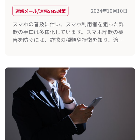
2024年10月10日
迷惑メール/迷惑SMS対策
スマホの普及に伴い、スマホ利用者を狙った詐
欺の手口は多様化しています。スマホ詐欺の被
害を防ぐには、詐欺の種類や特徴を知り、適切
な対処法や対策を知っておくことが大切です。
本記事ではスマホ詐欺の種類や対策方法につい
て、詳しく解説していきます。