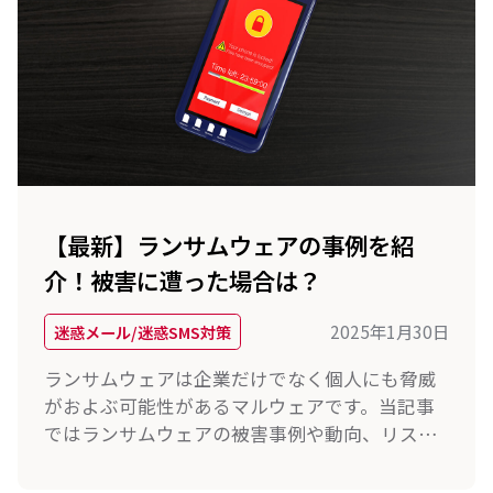
【最新】ランサムウェアの事例を紹
介！被害に遭った場合は？
2025年1月30日
迷惑メール/迷惑SMS対策
ランサムウェアは企業だけでなく個人にも脅威
がおよぶ可能性があるマルウェアです。当記事
ではランサムウェアの被害事例や動向、リスク
を低減する方法などを解説しているので、ラン
サムウェアの対策にお役立てください。