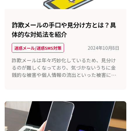
詐欺メールの手口や見分け方とは？具
体的な対処法を紹介
2024年10月8日
迷惑メール/迷惑SMS対策
詐欺メールは年々巧妙化しているため、見分け
るのが難しくなっており、気づかないうちに金
銭的な被害や個人情報の流出といった被害に直
面するリスクが高まっています。今回は、詐欺
メールの手口や見分け方、適切な対処法につい
て解説します。