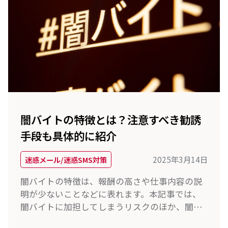
闇バイトの特徴とは？注意すべき勧誘
手段も具体的に紹介
2025年3月14日
迷惑メール/迷惑SMS対策
闇バイトの特徴は、報酬の高さや仕事内容の説
明が少ないことなどに表れます。本記事では、
闇バイトに加担してしまうリスクのほか、闇バ
イトの特徴を見抜くポイント、加担リスクを減