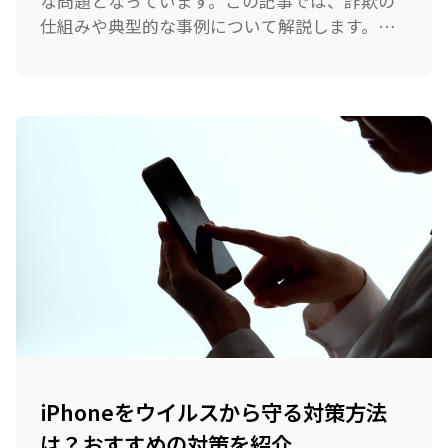
な問題となっています。この記事では、詐欺の
仕組みや典型的な事例について解説します。ま
た、SMSを利用した詐欺による被害を防ぐため
の対策法も紹介しますので、ぜひ参考にしてく
ださい。
iPhoneをウイルスから守る対策方法
は？おすすめの対策を紹介