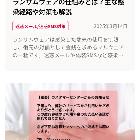
ランサムウェアの仕組みとは？主な感
染経路や対策も解説
2025年3月14日
迷惑メール/迷惑SMS対策
ランサムウェアは感染した端末の使用を制限
し、復元の対価として金銭を求めるマルウェア
の一種です。迷惑メールや偽装SMSなど感染経
路は多岐にわたります。本記事ではランサムウ
ェアの仕組みと感染経路、対策について解説し
ます。