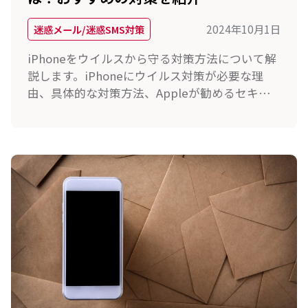
2024年10月1日
迷惑メール/迷惑SMS対策
iPhoneをウイルスから守る対策方法について解
説します。iPhoneにウイルス対策が必要な理
由、具体的な対策方法、Appleが勧めるセキュ
リティ対策、そしておすすめのセキュリティサ
ービスについて紹介しますので、ぜひ参考にし
てください。