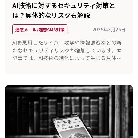
AI技術に対するセキュリティ対策と
は？具体的なリスクも解説
2025年3月25日
迷惑メール/迷惑SMS対策
AIを悪用したサイバー攻撃や情報漏洩などの新
たなセキュリティリスクが増加しています。本
記事では、AI技術の進化によって生じる具体的
なリスクを解説するとともに、効果的なセキュ
リティ対策について紹介します。