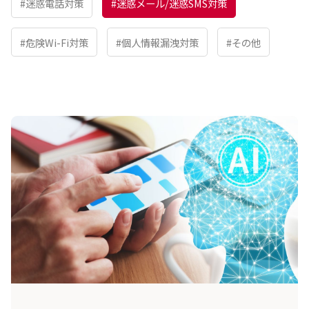
#迷惑電話対策
#迷惑メール/迷惑SMS対策
#危険Wi-Fi対策
#個人情報漏洩対策
#その他