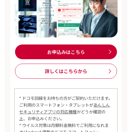
お申込みはこちら
詳しくはこちらから
* ドコモ回線をお持ちの方がご契約いただけます。
ご利用のスマートフォン・タブレットが
あんしん
セキュリティアプリの対応機種
かどうか確認の
上、お申込みください。
* ウイルス対策は月額料金無料でご利用になれま
す(Android 搭載のドコモ スマートフォン・