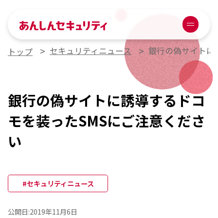
あんしんセキュリティ
Menu
セキュリティニュース
銀行の偽サイトに
トップ
銀行の偽サイトに誘導するドコ
モを装ったSMSにご注意くださ
い
#セキュリティニュース
公開日:
2019年11月6日