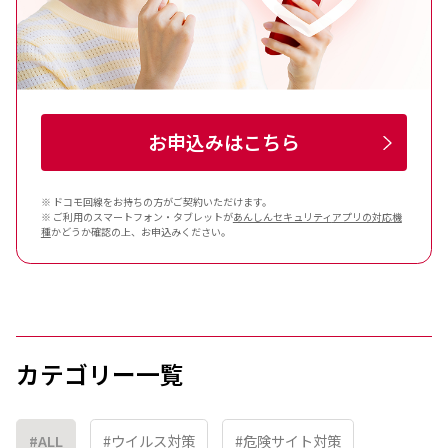
お申込みはこちら
※ ドコモ回線をお持ちの方がご契約いただけます。
※ ご利用のスマートフォン・タブレットが
あんしんセキュリティ
アプリの対応機
種
かどうか確認の上、お申込みください。
カテゴリー一覧
#ALL
#ウイルス対策
#危険サイト対策