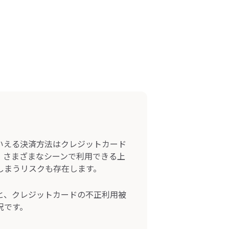
いえる決済方法はクレジットカード
、さまざまなシーンで利用できる上
しまうリスクも存在します。
と、クレジットカードの不正利用被
況です。