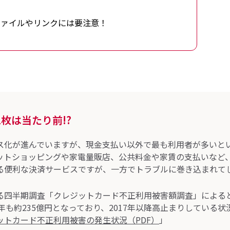
ファイルやリンクには要注意！
枚は当たり前!?
ス化が進んでいますが、現金支払い以外で最も利用者が多いと
ットショッピングや家電量販店、公共料金や家賃の支払いなど
る便利な決済サービスですが、一方でトラブルに巻き込まれて
る四半期調査「クレジットカード不正利用被害額調査」による
18年も約235億円となっており、2017年以降高止まりしている状
ットカード不正利用被害の発生状況（PDF）
」