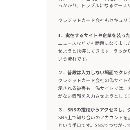
っかかり、トラブルになるケース
クレジットカード会社もセキュリ
1．実在するサイトや企業を装っ
ニュースなどでも話題になりました
せようと誘導してきます。うっか
いう流れです。
２．普段は入力しない場面でクレ
クレジットカード会社の偽サイト
示される被害も。偽サイトでは、
がない情報を入力させようとして
３．SNSの投稿からアクセスし、
SNS上で知り合いのアカウント
という手口です。SNSでつなが