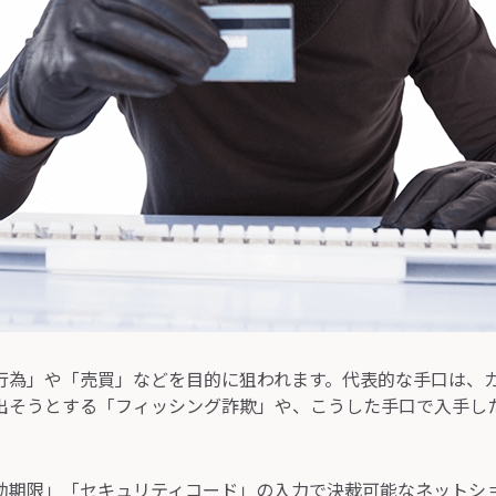
行為」や「売買」などを目的に狙われます。代表的な手口は、
出そうとする「フィッシング詐欺」や、こうした手口で入手し
。
効期限」「セキュリティコード」の入力で決裁可能なネットシ