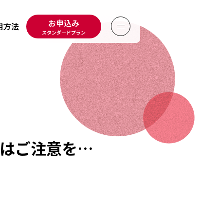
お申込み
用方法
Menu
スタンダードプラン
はご注意を…