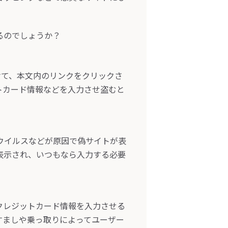
るのでしょうか？
けて、本文内のリンクをクリックさ
トカード情報などを入力させ盗むと
ウイルスなどが原因で偽サイトが表
表示され、いつもなら入力する必要
クレジットカード情報を入力させる
すましや乗っ取りによってユーザー