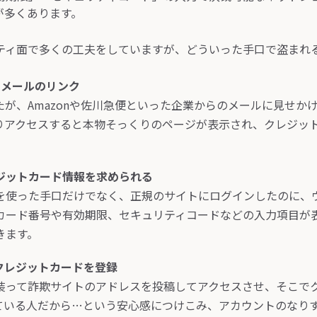
が多くあります。
ティ面で多くの工夫をしていますが、どういった手口で盗まれ
たメールのリンク
が、Amazonや佐川急便といった企業からのメールに見せか
りアクセスすると本物そっくりのページが表示され、クレジッ
ジットカード情報を求められる
を使った手口だけでなく、正規のサイトにログインしたのに、
カード番号や有効期限、セキュリティコードなどの入力項目が
きます。
クレジットカードを登録
を装って詐欺サイトのアドレスを投稿してアクセスさせ、そこで
っている人だから…という安心感につけこみ、アカウントのなり