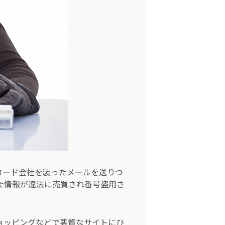
カード会社を装ったメールを送りつ
た情報が違法に売買され番号盗用さ
ョッピングなどで悪質なサイトにひ