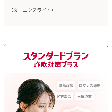
（文／エクスライト）
スタンダードプラン 詐欺