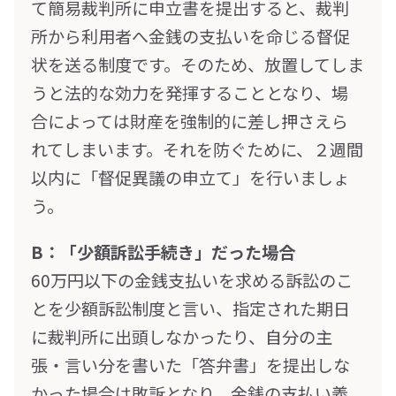
て簡易裁判所に申立書を提出すると、裁判
所から利用者へ金銭の支払いを命じる督促
状を送る制度です。そのため、放置してしま
うと法的な効力を発揮することとなり、場
合によっては財産を強制的に差し押さえら
れてしまいます。それを防ぐために、２週間
以内に「督促異議の申立て」を行いましょ
う。
B：「少額訴訟手続き」だった場合
60万円以下の金銭支払いを求める訴訟のこ
とを少額訴訟制度と言い、指定された期日
に裁判所に出頭しなかったり、自分の主
張・言い分を書いた「答弁書」を提出しな
かった場合は敗訴となり、金銭の支払い義