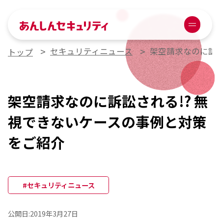
あんしんセキュリティ
Menu
セキュリティニュース
架空請求なのに訴
トップ
架空請求なのに訴訟される!? 無
視できないケースの事例と対策
をご紹介
#セキュリティニュース
公開日:
2019年3月27日