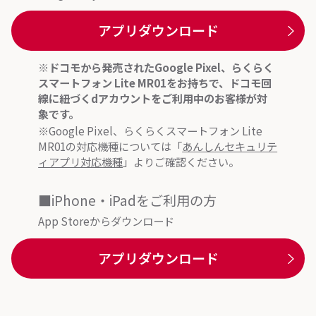
アプリダウンロード
※ドコモから発売されたGoogle Pixel、らくらく
スマートフォン Lite MR01をお持ちで、ドコモ回
線に紐づくdアカウントをご利用中のお客様が対
象です。
※Google Pixel、らくらくスマートフォン Lite
MR01の対応機種については「
あんしんセキュリテ
ィアプリ対応機種
」よりご確認ください。
■iPhone・iPadをご利用の方
App Storeからダウンロード
アプリダウンロード