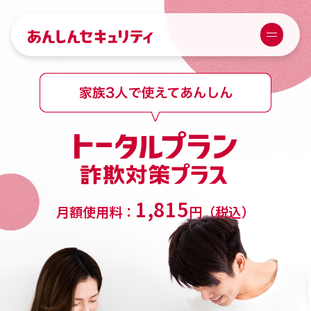
あんしんセキュリティ
Menu
スタンダードプラン 詐欺対策プラス
1,815
月額使用料：
円（税込）