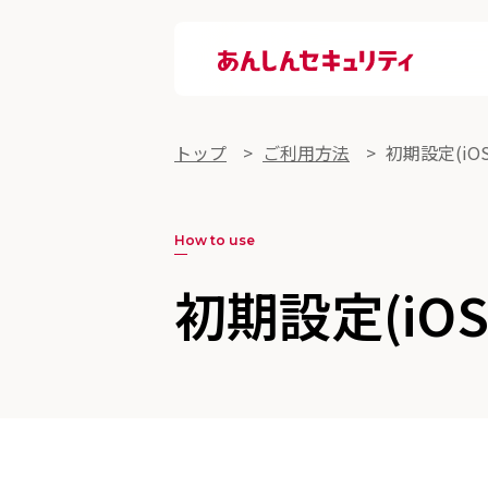
あんしんセキュリティ
トップ
ご利用方法
初期設定(iOS
How to use
初期設定(iOS