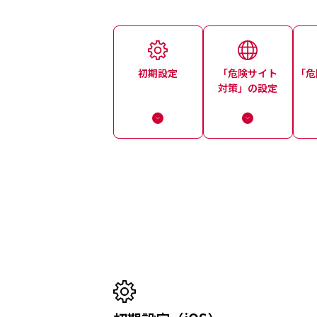
初期設定
「危険サイト
「危
対策」の設定