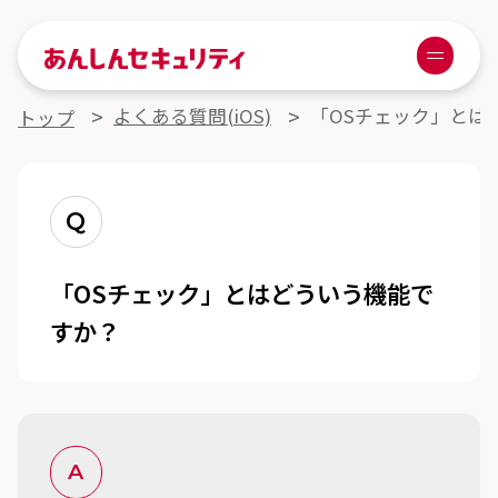
あんしんセキュリティ
Menu
よくある質問詳細
よくある質問(iOS)
「OSチェック」とは
トップ
Q
「OSチェック」とはどういう機能で
すか？
A