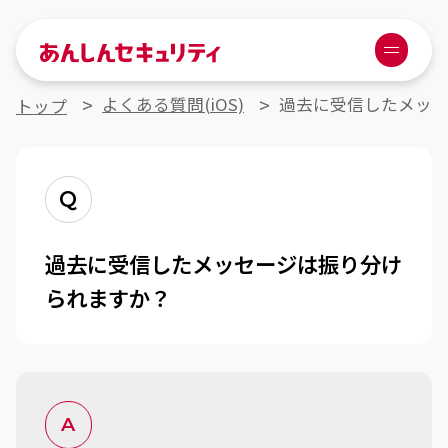
あんしんセキュリティ
Menu
よくある質問詳細
よくある質問(iOS)
過去に受信したメッ
トップ
Q
過去に受信したメッセージは振り分け
られますか？
A