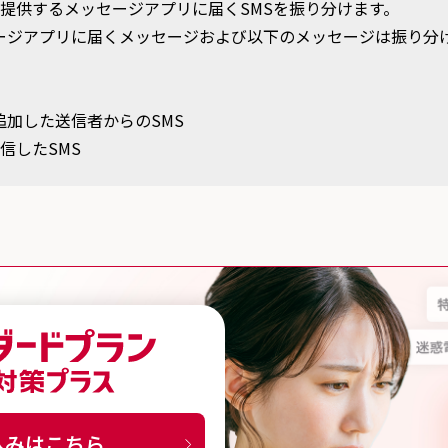
Inc.が提供するメッセージアプリに届くSMSを振り分けます。
ージアプリに届くメッセージおよび以下のメッセージは振り分
追加した送信者からのSMS
信したSMS
スタンダードプラン 詐欺対策プラス
込みはこちら