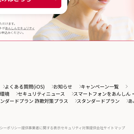
ただけます。
トが
あんしんセキュリティ
お申込みください。
よくある質問(iOS)
お知らせ
キャンペーン一覧
環境
セキュリティニュース
スマートフォンをあんしん
ンダードプラン 詐欺対策プラス
スタンダードプラン
あ
シーポリシー
提供事業者に関する表示
セキュリティ対策提供会社
サイトマップ