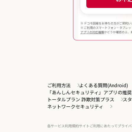
※ ドコモ回線をお持ちの方がご契約い
※ ご利用のスマートフォン・タブレッ
アプリの対応機種
かどうか確認の上、
ご利用方法
よくある質問(Android)
「あんしんセキュリティ」アプリの推奨
トータルプラン 詐欺対策プラス
スタ
ネットワークセキュリティ
各サービス利用規約
サイトご利用にあたって
プライバ