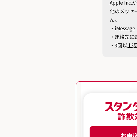
Apple 
他のメッセ
ん。
・iMessage
・連絡先に
・3回以上返
お申