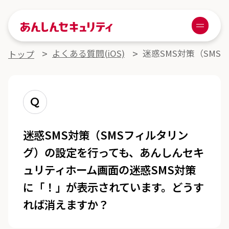
あんしんセキュリティ
Menu
よくある質問詳細
よくある質問(iOS)
迷惑SMS対策（SM
トップ
Q
迷惑SMS対策（SMSフィルタリン
グ）の設定を行っても、あんしんセキ
ュリティホーム画面の迷惑SMS対策
に「！」が表示されています。どうす
れば消えますか？