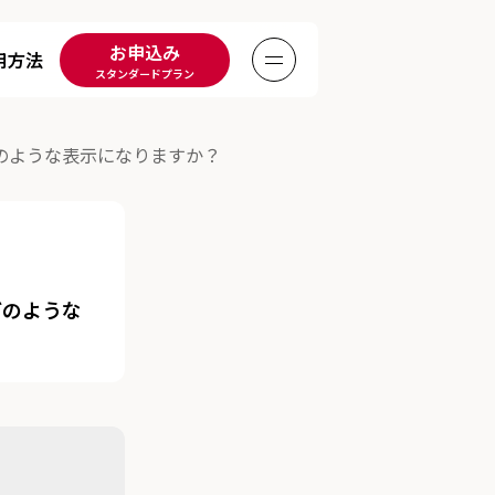
お申込み
用方法
Menu
スタンダードプラン
のような表示になりますか？
どのような