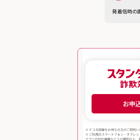
発着信時の画
お申
※ ドコモ回線をお持ちの方がご契約い
※ ご利用のスマートフォン・タブレッ
アプリの対応機種
かどうか確認の上、