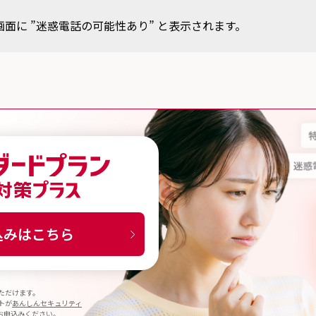
面に ”迷惑電話の可能性あり” と表示されます。
スタンダードプラン 詐欺対策プラス
込みはこちら
ただけます。
トが
あんしんセキュリティ
お申込みください。