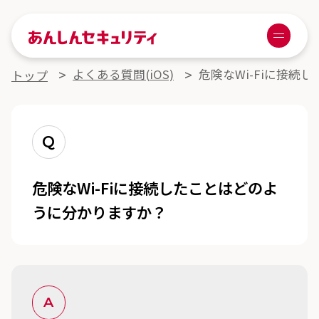
あんしんセキュリティ
Menu
よくある質問詳細
よくある質問(iOS)
危険なWi-Fiに接
トップ
Q
危険なWi-Fiに接続したことはどのよ
うに分かりますか？
A