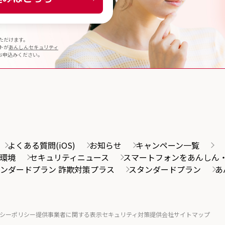
ただけます。
トが
あんしんセキュリティ
お申込みください。
よくある質問(iOS)
お知らせ
キャンペーン一覧
環境
セキュリティニュース
スマートフォンをあんしん
ンダードプラン 詐欺対策プラス
スタンダードプラン
あ
シーポリシー
提供事業者に関する表示
セキュリティ対策提供会社
サイトマップ