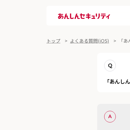
あんしんセキュリティ
よくある質問詳細
トップ
よくある質問(iOS)
「あ
Q
「あんし
A