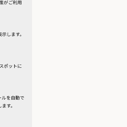
対策がご利用
表示します。
iスポットに
ールを自動で
します。