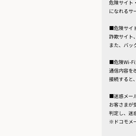
危険サイト
になれるサ
■危険サイ
詐欺サイト
また、バッ
■危険Wi-F
通信内容を
接続すると
■迷惑メー
お客さまが
判定し、迷
※ドコモメ