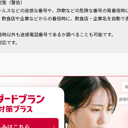
対策（警告）
ールスなどの迷惑な番号や、詐欺などの危険な番号の発着信時
、飲食店や企業などからの着信時に、飲食店・企業名を自動で
信時以外も迷惑電話番号であるか調べることも可能です。
非対応です。
スタンダードプラン 詐欺対策プラス
込みはこちら