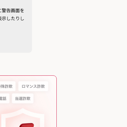
に警告画面を
表示したりし