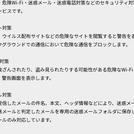
・危険Wi-Fi・迷惑メール・迷惑電話対策などのセキュリティ
ービスです。
ト対策
、ウイルス配布サイトなどの危険なサイトを閲覧すると警告を
クグラウンドでの通信において危険な通信をブロックします。
i対策
改ざんされたり、盗み見られたりする可能性がある危険なWi-F
、警告画面を表示します。
ル対策
受信したメールの件名、本文、ヘッダ情報などにより、迷惑メ
惑メールと判定したメールを専用の迷惑メールフォルダに保存
ールのみ対応しています。