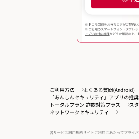
※ ドコモ回線をお持ちの方がご契約い
※ ご利用のスマートフォン・タブレッ
アプリの対応機種
かどうか確認の上、
ご利用方法
よくある質問(Android)
「あんしんセキュリティ」アプリの推奨
トータルプラン 詐欺対策プラス
スタ
ネットワークセキュリティ
各サービス利用規約
サイトご利用にあたって
プライバ