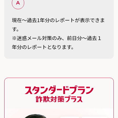
A
現在～過去1年分のレポートが表示できま
す。
※迷惑メール対策のみ、前日分～過去１
年分のレポートとなります。
スタンダードプラン 詐欺