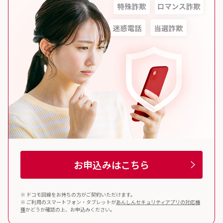
お申込みはこちら
※ ドコモ回線をお持ちの方がご契約いただけます。
※ ご利用のスマートフォン・タブレットが
あんしんセキュリティ
アプリの対応機
種
かどうか確認の上、お申込みください。