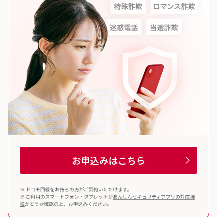
お申込みはこちら
※ ドコモ回線をお持ちの方がご契約いただけます。
※ ご利用のスマートフォン・タブレットが
あんしんセキュリティ
アプリの対応機
種
かどうか確認の上、お申込みください。