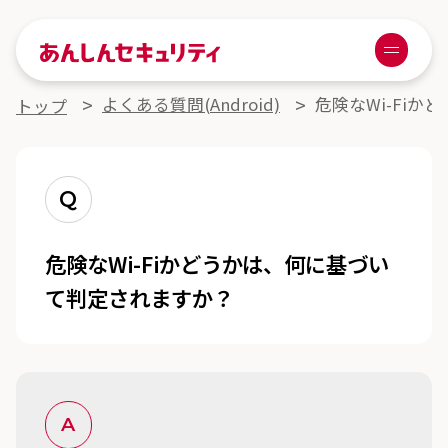
あんしんセキュリティ
Menu
よくある質問詳細
よくある質問(Android)
危険なWi-Fi
トップ
Q
危険なWi-Fiかどうかは、何に基づい
て判定されますか？
A