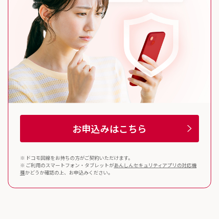
お申込みはこちら
※ ドコモ回線をお持ちの方がご契約いただけます。
※ ご利用のスマートフォン・タブレットが
あんしんセキュリティ
アプリの対応機
種
かどうか確認の上、お申込みください。