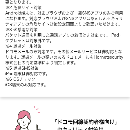
要となります。
※2 危険サイト対策
Android端末は、対応ブラウザおよび一部SNSアプリのみご利用
になれます。対応ブラウザおよびSNSアプリはあんしんセキュリ
ティアプリの危険サイト対策設定画面よりご確認いただけます。
※3 迷惑電話対策
パケット通信を利用した通話アプリの着信は非対応です。iPad・
タブレットは対象外です。
※4 迷惑メール対策
ドコモメールのみ対応です。その他メールサービスは非対応とな
ります。迷惑メールの疑いのあるドコモメールをHornetsecurity
株式会社の判定基準により判定します。
※5 迷惑SMS対策
iPad端末は非対応です。
※6 OSチェック
iOS端末のみ対応です。
「ドコモ
回線契約者様向け」
セキュリティ対策は