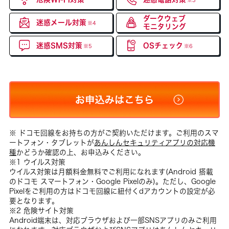
※3
ダークウェブ
迷惑メール対策
※4
モニタリング
迷惑SMS対策
OSチェック
※5
※6
※ ドコモ回線をお持ちの方がご契約いただけます。ご利用のスマ
ートフォン・タブレットが
あんしんセキュリティアプリの対応機
種
かどうか確認の上、お申込みください。
※1 ウイルス対策
ウイルス対策は月額料金無料でご利用になれます(Android 搭載
のドコモ スマートフォン・Google Pixelのみ)。ただし、Google
Pixelをご利用の方はドコモ回線に紐付くdアカウントの設定が必
要となります。
※2 危険サイト対策
Android端末は、対応ブラウザおよび一部SNSアプリのみご利用