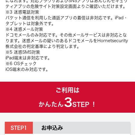
になれます。対応ブラウザおよびSNSアプリはあんしんセキュリ
ティアプリの危険サイト対策設定画面よりご確認いただけます。
※3 迷惑電話対策
パケット通信を利用した通話アプリの着信は非対応です。iPad・
タブレットは対象外です。
※4 迷惑メール対策
ドコモメールのみ対応です。その他メールサービスは非対応とな
ります。迷惑メールの疑いのあるドコモメールをHornetsecurity
株式会社の判定基準により判定します。
※5 迷惑SMS対策
iPad端末は非対応です。
※6 OSチェック
iOS端末のみ対応です。
ご利用は
3
かんたん
STEP
！
お申込み