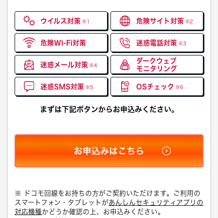
ウイルス対策
危険サイト対策
※1
※2
危険Wi-Fi対策
迷惑電話対策
※3
ダークウェブ
迷惑メール対策
※4
モニタリング
迷惑SMS対策
OSチェック
※5
※6
まずは下記ボタンからお申込みください。
※ ドコモ回線をお持ちの方がご契約いただけます。ご利用の
スマートフォン・タブレットが
あんしんセキュリティアプリの
対応機種
かどうか確認の上、お申込みください。