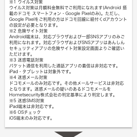
※1 ウイルス対策
ウイルス対策は月額料金無料でご利用になれます(Android 搭
載のドコモ スマートフォン・Google Pixelのみ)。ただし、
Google Pixelをご利用の方はドコモ回線に紐付くdアカウント
の設定が必要となります。
※2 危険サイト対策
Android端末は、対応ブラウザおよび一部SNSアプリのみご
利用になれます。対応ブラウザおよびSNSアプリはあんしん
セキュリティアプリの危険サイト対策設定画面よりご確認い
ただけます。
※3 迷惑電話対策
パケット通信を利用した通話アプリの着信は非対応です。
iPad・タブレットは対象外です。
※4 迷惑メール対策
ドコモメールのみ対応です。その他メールサービスは非対応
となります。迷惑メールの疑いのあるドコモメールを
Hornetsecurity株式会社の判定基準により判定します。
※5 迷惑SMS対策
iPad端末は非対応です。
※6 OSチェック
iOS端末のみ対応です。