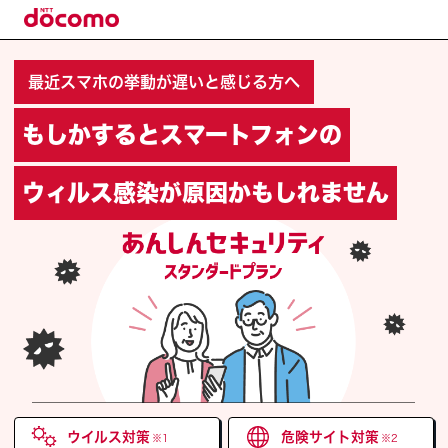
最近スマホの挙動が遅いと感じる方へ
もしかするとスマートフォンの
ウィルス感染が原因かもしれません
ウイルス対策
危険サイト対策
※1
※2