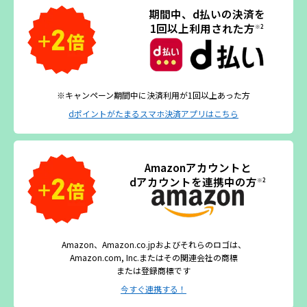
期間中、d払いの決済を
1回以上利用された方
※2
※キャンペーン期間中に決済利用が1回以上あった方
dポイントがたまるスマホ決済アプリはこちら
Amazonアカウントと
dアカウントを連携中の方
※2
Amazon、Amazon.co.jpおよびそれらのロゴは、
Amazon.com, Inc.またはその関連会社の商標
または登録商標です
今すぐ連携する！