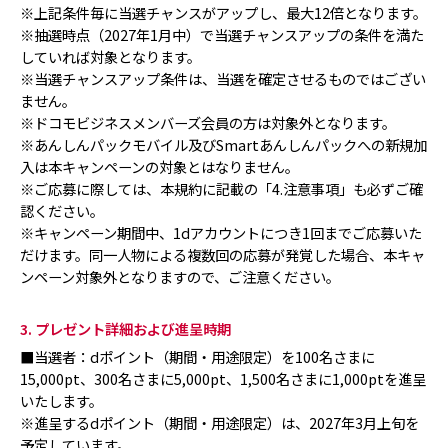
※上記条件毎に当選チャンスがアップし、最大12倍となります。
※抽選時点（2027年1月中）で当選チャンスアップの条件を満た
していれば対象となります。
※当選チャンスアップ条件は、当選を確定させるものではござい
ません。
※ドコモビジネスメンバーズ会員の方は対象外となります。
※あんしんパックモバイル及びSmartあんしんパックへの新規加
入は本キャンペーンの対象とはなりません。
※ご応募に際しては、本規約に記載の「4.注意事項」も必ずご確
認ください。
※キャンペーン期間中、1dアカウントにつき1回までご応募いた
だけます。同一人物による複数回の応募が発覚した場合、本キャ
ンペーン対象外となりますので、ご注意ください。
3. プレゼント詳細および進呈時期
■当選者：dポイント（期間・用途限定）を100名さまに
15,000pt、300名さまに5,000pt、1,500名さまに1,000ptを進呈
いたします。
※進呈するdポイント（期間・用途限定）は、2027年3月上旬を
予定しています。