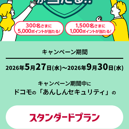
キャンペーン期間
キャンペーン期間中
に
ドコモ
「あんしんセキュリティ」
の
の