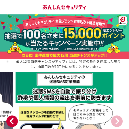
※
「最大12倍 当選チャンスがアップ」とは、特定の条件を達成した場合
に、抽選口数が12口分になることをいいます。