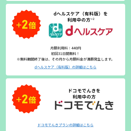
dヘルスケア（有料版）を
利用中の方
※2
月額利用料：440円
初回31日間無料！
※無料期間終了後は、その月から月額料金が満額発生します。
dヘルスケア（有料版）の詳細はこちら
ドコモでんきを
利用中の方
ドコモでんきプランの詳細はこちら