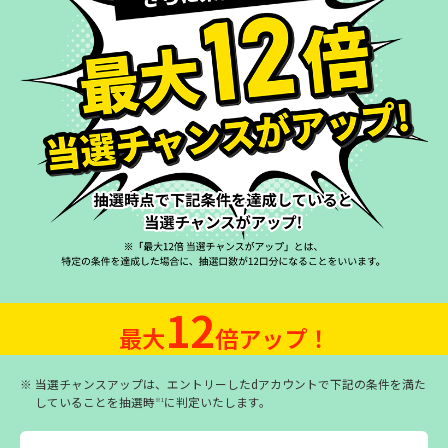
12
最大
倍アップ！
※
当選チャンスアップは、エントリーしたdアカウントで下記の条件を満た
していることを抽選時
に判定いたします。
※1