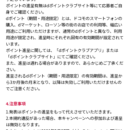
ポイントの進呈有無はdポイントクラブサイト等にて応募者ご自
身でご確認ください。
dポイント（期間・用途限定）とは、ドコモのスマートフォンの
購入、dマーケット、ローソン等の街のお店での利用等、幅広い
用途にご利用いただけますが、通常のdポイントと異なり、利用
用途が限定され、進呈時にそれぞれ固有の有効期間が設定されて
います。
ポイント進呈に関しては、「dポイントクラブアプリ」または
「dポイントクラブサイト」にてご確認ください。
また、進呈は遅れる場合がありますので、あらかじめご了承くだ
さい。
進呈されるdポイント（期間・用途限定）の有効期間は、進呈か
ら3か月後の月末となり、以降は失効しご利用いただけませんの
でご注意ください。
4.注意事項
1.発表はポイントの進呈をもって代えさせていただきます。
2.本規約違反があった場合、本キャンペーンへの参加および進呈
は無効となります。