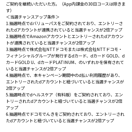
ご契約を継続いただいた方。（App内課金の30日コースは除きま
す）
＜当選チャンスアップ条件＞
1.抽選時点でdバリューパスをご契約されており、エントリーさ
れたdアカウントが連携されていると当選チャンスが2倍アップ
2.抽選時点でAmazonアカウントとエントリーされたdアカウン
トが連携されていると当選チャンスが2倍アップ
3.抽選時点で株式会社NTTドコモまたは株式会社NTTドコモ・
フィナンシャルグループが発行するdカード、dカード GOLD、d
カードGOLD U、dカードPLATINUM、のいずれかを保有されて
いると当選チャンスが2倍アップ
4.抽選時点で、本キャンペーン期間中のd払い利用履歴があり、
エントリーされたdアカウントと紐づいていると当選チャンスが
2倍アップ
5.抽選時点でdヘルスケア（有料版）をご契約されており、エン
トリーされたdアカウントと紐づいていると当選チャンスが2倍
アップ
6.抽選時点でドコモでんきをご契約されており、エントリーされ
たdアカウントと紐づいていると当選チャンスが2倍アップ