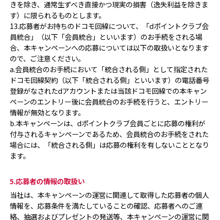
きを除き、通常生ずべき直接かつ現実の損害（逸失利益を除きま
す）に限られるものとします。
13.応募者がお持ちのドコモ回線について、「dポイントクラブ会
員統合」（以下「会員統合」といいます）のお手続をされる場
合、本キャンペーンへの応募については以下の取扱いとなります
ので、ご注意ください。
a.会員統合のお手続において「統合される側」として指定された
ドコモ回線契約（以下「統合される側」といいます）の電話番号
登録がなされたdアカウントまたは当該ドコモ回線での本キャン
ペーンのエントリー後に会員統合のお手続を行うと、エントリー
情報が無効となります。
b.本キャンペーンは、dポイントクラブ会員ごとに応募の権利が
付与されるキャンペーンであるため、会員統合のお手続をされた
場合には、「統合される側」は応募の権利を有しないこととなり
ます。
5.応募者の情報の取扱い
当社は、本キャンペーンの運営に関連して取得した応募者の個人
情報を、応募条件を満たしていることの確認、応募者へのご連
絡、抽選およびプレゼントの発送等、本キャンペーンの運営に関