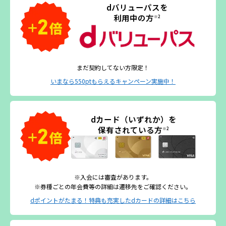
dバリューパスを
利用中の方
※2
まだ契約してない方限定！
いまなら550ptもらえるキャンペーン実施中！
dカード（いずれか）を
保有されている方
※2
※入会には審査があります。
※券種ごとの年会費等の詳細は遷移先をご確認ください。
dポイントがたまる！特典も充実したdカードの詳細はこちら